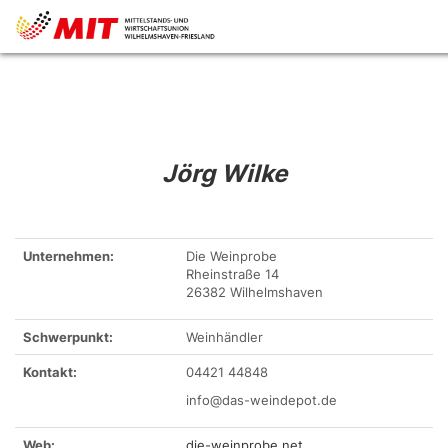
Jörg Wilke
Unternehmen:
Die Weinprobe
Rheinstraße 14
26382 Wilhelmshaven
Schwerpunkt:
Weinhändler
Kontakt:
04421 44848
info@das-weindepot.de
Web:
die-weinprobe.net